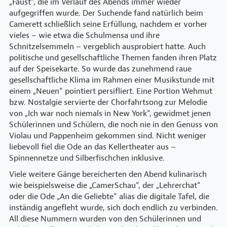
„Faust“, die im Verlauf des Abends immer wieder
aufgegriffen wurde. Der Suchende fand natürlich beim
Camerett schließlich seine Erfüllung, nachdem er vorher
vieles – wie etwa die Schulmensa und ihre
Schnitzelsemmeln – vergeblich ausprobiert hatte. Auch
politische und gesellschaftliche Themen fanden ihren Platz
auf der Speisekarte. So wurde das zunehmend raue
gesellschaftliche Klima im Rahmen einer Musikstunde mit
einem „Neuen“ pointiert persifliert. Eine Portion Wehmut
bzw. Nostalgie servierte der Chorfahrtsong zur Melodie
von „Ich war noch niemals in New York“, gewidmet jenen
Schülerinnen und Schülern, die noch nie in den Genuss von
Violau und Pappenheim gekommen sind. Nicht weniger
liebevoll fiel die Ode an das Kellertheater aus –
Spinnennetze und Silberfischchen inklusive.
Viele weitere Gänge bereicherten den Abend kulinarisch
wie beispielsweise die „CamerSchau“, der „Lehrerchat“
oder die Ode „An die Geliebte“ alias die digitale Tafel, die
inständig angefleht wurde, sich doch endlich zu verbinden.
All diese Nummern wurden von den Schülerinnen und