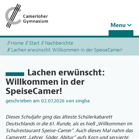
Toggle
Menu
navigation
Home
Start
Nachberichte
Lachen erwünscht: Willkommen in der SpeiseCamer!
Lachen erwünscht:
Willkommen in der
SpeiseCamer!
geschrieben am
02.07.2026
von
singha
Dieses Schuljahr ging das älteste Schülerkabarett
Deutschlands in die 61. Runde, als es hieß „Willkommen im
Schulrestaurant Speise-Camer“. Auch dieses Mal nahm das
Camerett „Lehrer, Söder, Abitur“ aufs Korn und servierte