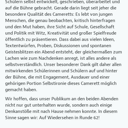
Schülern selbst entwickelt, geschrieben, überarbeitet und
auf die Bühne gebracht. Gerade darin liegt seit jeher die
besondere Qualität des Cameretts: Es lebt von jungen
Menschen, die genau beobachten, kritisch hinterfragen
und den Mut haben, ihre Sicht auf Schule, Gesellschaft
und Politik mit Witz, Kreativität und großer Spielfreude
öffentlich zu präsentieren. Dass dabei aus vielen Ideen,
Textentwürfen, Proben, Diskussionen und spontanen
Geistesblitzen ein Abend entsteht, der gleichermaßen zum
Lachen wie zum Nachdenken anregt, ist alles andere als
selbstverständlich. Unser besonderer Dank gilt daher allen
mitwirkenden Schülerinnen und Schülern auf und hinter
der Bühne, die mit Engagement, Ausdauer und einer
gehörigen Portion Selbstironie dieses Camerett möglich
gemacht haben.
Wir hoffen, dass unser Publikum an den beiden Abenden
nicht nur gut unterhalten wurde, sondern auch einige
Denkanstöße mit nach Hause nehmen konnte. In diesem
Sinne sagen wir: Auf Wiedersehen in Runde 62!