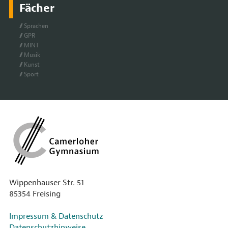
Fächer
Spra­chen
GPR
MINT
Mu­sik
Kunst
Sport
Wippenhauser Str. 51
85354 Freising
Impressum & Datenschutz
Datenschutzhinweise