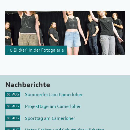
10 Bild(er) in der Fotogalerie
Nachberichte
Sommerfest am Camerloher
03. AUG
Projekttage am Camerloher
03. AUG
Sporttag am Camerloher
03. AUG