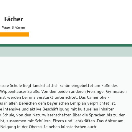
Fächer
Wissen & Können
sere Schule liegt landschaftlich schön eingebettet am Fuße des
 Wippenhauser Straße. Von den beiden anderen Freisinger Gymnasien
nst werden bei uns verstärkt unterrichtet. Das Camerloher-
 in allen Bereichen dem bayerischen Lehrplan verpflichtet ist.
e intensive und aktive Beschäftigung mit kulturellen Inhalten
er Schule, von den Naturwissenschaften über die Sprachen bis zu den
lebt, zusammen mit Schülern, Eltern und Lehrkräften. Das Abitur am
 Neigung in der Oberstufe neben künsterischen auch