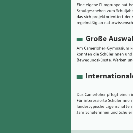
Eine eigene Filmgruppe hat b
Schulgeschehen zum Schuljahre
das sich projektorientiert de
regelmäßig an naturwissensch
Große Auswah
Am Camerloher-Gymnasium könn
konnten die Schülerinnen und
Bewegungskünste, Werken und
Internationa
Das Camerloher pflegt einen in
Für interessierte SchülerInne
landestypische Eigenschaften
Jahr Schülerinnen und Schüler 