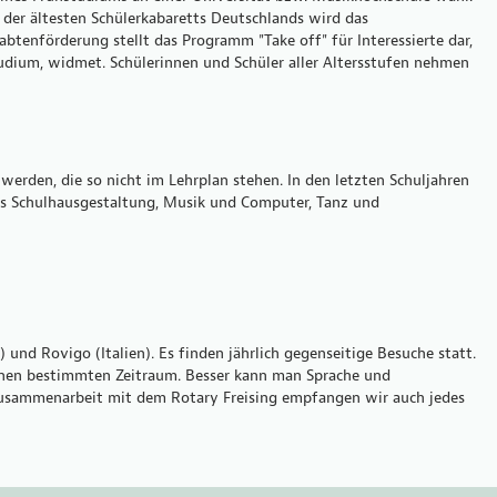
der ältesten Schülerkabaretts Deutschlands wird das
btenförderung stellt das Programm "Take off" für Interessierte dar,
tudium, widmet. Schülerinnen und Schüler aller Altersstufen nehmen
den, die so nicht im Lehrplan stehen. In den letzten Schuljahren
s Schulhausgestaltung, Musik und Computer, Tanz und
und Rovigo (Italien). Es finden jährlich gegenseitige Besuche statt.
 einen bestimmten Zeitraum. Besser kann man Sprache und
 Zusammenarbeit mit dem Rotary Freising empfangen wir auch jedes