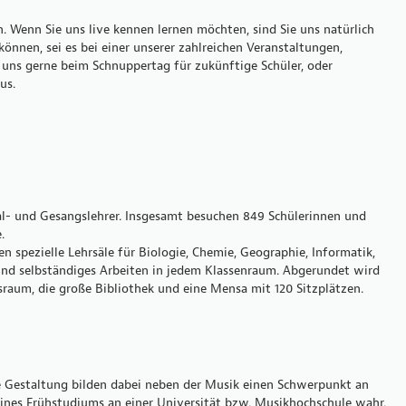
n. Wenn Sie uns live kennen lernen möchten, sind Sie uns natürlich
önnen, sei es bei einer unserer zahlreichen Veranstaltungen,
 uns gerne beim Schnuppertag für zukünftige Schüler, oder
us.
l- und Gesangslehrer. Insgesamt besuchen 849 Schülerinnen und
.
pezielle Lehrsäle für Biologie, Chemie, Geographie, Informatik,
nd selbständiges Arbeiten in jedem Klassenraum. Abgerundet wird
sraum, die große Bibliothek und eine Mensa mit 120 Sitzplätzen.
Gestaltung bilden dabei neben der Musik einen Schwerpunkt an
eines Frühstudiums an einer Universität bzw. Musikhochschule wahr.