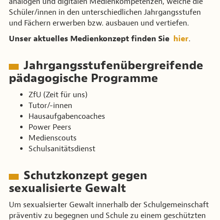
analogen und digitalen Medienkompetenzen, welche die
Schüler/innen in den unterschiedlichen Jahrgangsstufen
und Fächern erwerben bzw. ausbauen und vertiefen.
Unser aktuelles Medienkonzept finden Sie
hier
.
Jahrgangsstufenübergreifende
pädagogische Programme
ZfU (Zeit für uns)
Tutor/-innen
Hausaufgabencoaches
Power Peers
Medienscouts
Schulsanitätsdienst
Schutzkonzept gegen
sexualisierte Gewalt
Um sexualsierter Gewalt innerhalb der Schulgemeinschaft
präventiv zu begegnen und Schule zu einem geschützten