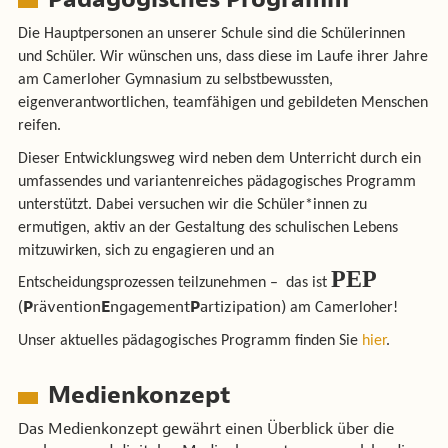
Die Hauptpersonen an unserer Schule sind die Schülerinnen
und Schüler. Wir wünschen uns, dass diese im Laufe ihrer Jahre
am Camerloher Gymnasium zu selbstbewussten,
eigenverantwortlichen, teamfähigen und gebildeten Menschen
reifen.
Dieser Entwicklungsweg wird neben dem Unterricht durch ein
umfassendes und variantenreiches pädagogisches Programm
unterstützt. Dabei versuchen wir die Schüler*innen zu
ermutigen, aktiv an der Gestaltung des schulischen Lebens
mitzuwirken, sich zu engagieren und an
PEP
Entscheidungsprozessen teilzunehmen – das ist
(
P
rävention
E
ngagement
P
artizipation)
am Camerloher!
Unser aktuelles pädagogisches Programm finden Sie
hier
.
Medienkonzept
Das Medienkonzept gewährt einen Überblick über die