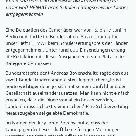
Berlin und durfte im Bundesrat die Auszeichnung für
unser Heft HEIMAT beim Schülerzeitungspreis der Länder
entgegennehmen
Eine Delegation des Camerjäger war von 15. bis 17. Juni in
Berlin und durfte im Bundesrat die Auszeichnung für
unser Heft HEIMAT beim Schülerzeitungspreis der Länder
entgegennehmen. Unter rund 600 Einsendungen errang
die Redaktion mit dieser Ausgabe den ersten Platz in der
Kategorie Gymnasien.
Bundesratspräsident Andreas Bovenschulte sagte den aus
zwölf Bundesländern angereisten Jugendlichen: „Es ist
heute wichtiger denn je, sich mit seinem Umfeld und der
Gesellschaft auseinanderzusetzen. Man kann nicht einfach
erwarten, dass die Dinge von allein besser werden,
sondern muss sich aktiv einmischen.“ Eine Schülerzeitung
herauszugeben sei gelebte Demokratie.
Im Namen der Jury lobte Bovenschulte, dass der
Camerjäger der Leserschaft keine fertigen Meinungen