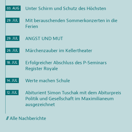
Unter Schirm und Schutz des Höchsten
03. AUG
Mit berauschenden Sommerkonzerten in die
29. JUL
Ferien
ANGST UND MUT
29. JUL
Märchenzauber im Kellertheater
26. JUL
Erfolgreicher Abschluss des P-Seminars
18. JUL
Register Royale
Werte machen Schule
14. JUL
Abiturient Simon Tuschak mit dem Abiturpreis
12. JUL
Politik und Gesellschaft im Maximilianeum
ausgezeichnet
Alle Nachberichte