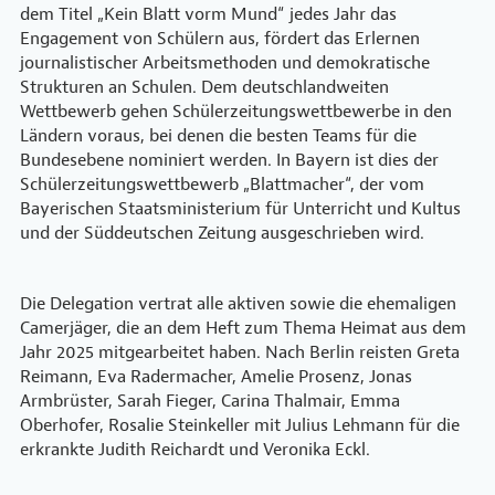
dem Titel „Kein Blatt vorm Mund“ jedes Jahr das
Engagement von Schülern aus, fördert das Erlernen
journalistischer Arbeitsmethoden und demokratische
Strukturen an Schulen. Dem deutschlandweiten
Wettbewerb gehen Schülerzeitungswettbewerbe in den
Ländern voraus, bei denen die besten Teams für die
Bundesebene nominiert werden. In Bayern ist dies der
Schülerzeitungswettbewerb „Blattmacher“, der vom
Bayerischen Staatsministerium für Unterricht und Kultus
und der Süddeutschen Zeitung ausgeschrieben wird.
Die Delegation vertrat alle aktiven sowie die ehemaligen
Camerjäger, die an dem Heft zum Thema Heimat aus dem
Jahr 2025 mitgearbeitet haben. Nach Berlin reisten Greta
Reimann, Eva Radermacher, Amelie Prosenz, Jonas
Armbrüster, Sarah Fieger, Carina Thalmair, Emma
Oberhofer, Rosalie Steinkeller mit Julius Lehmann für die
erkrankte Judith Reichardt und Veronika Eckl.