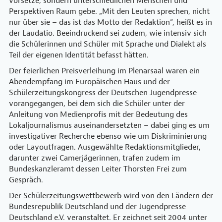
vorsetze, sondern unterschiedlichen Menschen und
Perspektiven Raum gebe. „Mit den Leuten sprechen, nicht
nur über sie – das ist das Motto der Redaktion“, heißt es in
der Laudatio. Beeindruckend sei zudem, wie intensiv sich
die Schülerinnen und Schüler mit Sprache und Dialekt als
Teil der eigenen Identität befasst hätten.
Der feierlichen Preisverleihung im Plenarsaal waren ein
Abendempfang im Europäischen Haus und der
Schülerzeitungskongress der Deutschen Jugendpresse
vorangegangen, bei dem sich die Schüler unter der
Anleitung von Medienprofis mit der Bedeutung des
Lokaljournalismus auseinandersetzten – dabei ging es um
investigativer Recherche ebenso wie um Diskriminierung
oder Layoutfragen. Ausgewählte Redaktionsmitglieder,
darunter zwei Camerjägerinnen, trafen zudem im
Bundeskanzleramt dessen Leiter Thorsten Frei zum
Gespräch.
Der Schülerzeitungswettbewerb wird von den Ländern der
Bundesrepublik Deutschland und der Jugendpresse
Deutschland e.V. veranstaltet. Er zeichnet seit 2004 unter