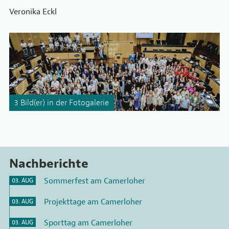
Veronika Eckl
3 Bild(er) in der Fotogalerie
Nachberichte
Sommerfest am Camerloher
03. AUG
Projekttage am Camerloher
03. AUG
Sporttag am Camerloher
03. AUG