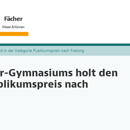
Fächer
Wissen & Können
 in der Kategorie Publikumspreis nach Freising
er-Gymnasiums holt den
blikumspreis nach