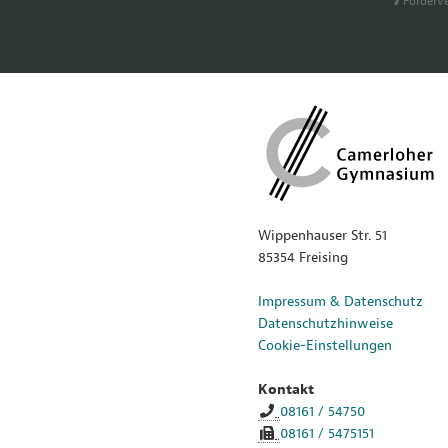
För­der­ve
Wippenhauser Str. 51
85354 Freising
Impressum & Datenschutz
Datenschutzhinweise
Cookie-Einstellungen
Kontakt
08161 / 54750
08161 / 5475151