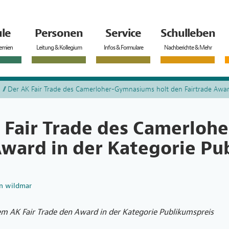
le
Personen
Service
Schulleben
remien
Leitung & Kollegium
Infos & Formulare
Nachberichte & Mehr
Der AK Fair Trade des Camerloher-Gymnasiums holt den Fairtrade Award
 Fair Trade des Camerloh
Award in der Kategorie Pu
n
wildmar
em AK Fair Trade den Award in der Kategorie Publikumspreis