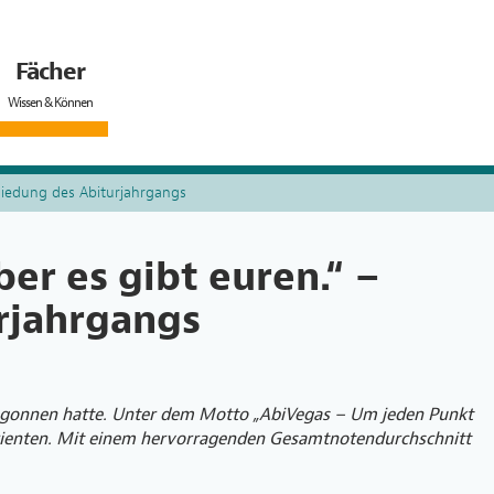
Fächer
Wissen & Können
chiedung des Abiturjahrgangs
ber es gibt euren.“ –
rjahrgangs
begonnen hatte. Unter dem Motto „AbiVegas – Um jeden Punkt
rienten. Mit einem hervorragenden Gesamtnotendurchschnitt