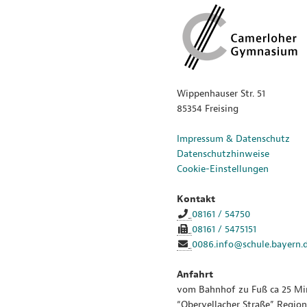
Wippenhauser Str. 51
85354 Freising
Impressum & Datenschutz
Datenschutzhinweise
Cookie-Einstellungen
Kontakt
08161 / 54750
08161 / 5475151
0086.info@schule.bayern.
Anfahrt
vom Bahnhof zu Fuß ca 25 Min
“Obervellacher Straße” Region