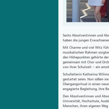
Sechs Absolventinnen und Abso
haben die jungen Erwachsenen
Mit Charme und viel Witz füh
musikalischen Rahmen sorgten
den Höhepunkten gehörte der 
gemeinsam mit Chor und Orche
von ihrer Schulzeit – ein emo
Schulleiterin Katharina Wilim
gestartet seien. Nun säßen sie
Übergangsritual in einen neue
engagierte Begleitung, ihre B
Den Absolventinnen und Absol
Universität, Hochschule, Ausbi
Menschen, ihren eigenen Weg