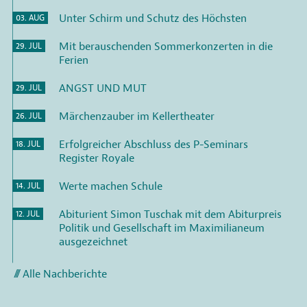
Unter Schirm und Schutz des Höchsten
03. AUG
Mit berauschenden Sommerkonzerten in die
29. JUL
Ferien
ANGST UND MUT
29. JUL
Märchenzauber im Kellertheater
26. JUL
Erfolgreicher Abschluss des P-Seminars
18. JUL
Register Royale
Werte machen Schule
14. JUL
Abiturient Simon Tuschak mit dem Abiturpreis
12. JUL
Politik und Gesellschaft im Maximilianeum
ausgezeichnet
Alle Nachberichte