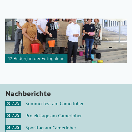
12 Bild(er) in der Fotogalerie
Nachberichte
Sommerfest am Camerloher
03. AUG
Projekttage am Camerloher
03. AUG
Sporttag am Camerloher
03. AUG