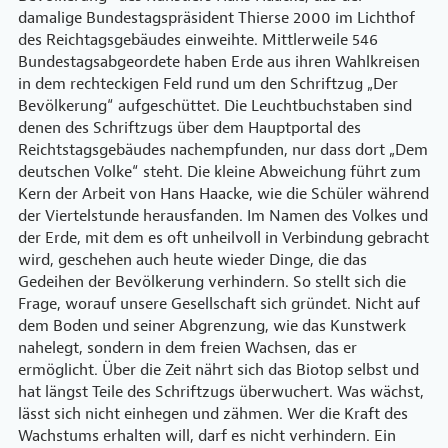
damalige Bundestagspräsident Thierse 2000 im Lichthof
des Reichtagsgebäudes einweihte. Mittlerweile 546
Bundestagsabgeordete haben Erde aus ihren Wahlkreisen
in dem rechteckigen Feld rund um den Schriftzug „Der
Bevölkerung“ aufgeschüttet. Die Leuchtbuchstaben sind
denen des Schriftzugs über dem Hauptportal des
Reichtstagsgebäudes nachempfunden, nur dass dort „Dem
deutschen Volke“ steht. Die kleine Abweichung führt zum
Kern der Arbeit von Hans Haacke, wie die Schüler während
der Viertelstunde herausfanden. Im Namen des Volkes und
der Erde, mit dem es oft unheilvoll in Verbindung gebracht
wird, geschehen auch heute wieder Dinge, die das
Gedeihen der Bevölkerung verhindern. So stellt sich die
Frage, worauf unsere Gesellschaft sich gründet. Nicht auf
dem Boden und seiner Abgrenzung, wie das Kunstwerk
nahelegt, sondern in dem freien Wachsen, das er
ermöglicht. Über die Zeit nährt sich das Biotop selbst und
hat längst Teile des Schriftzugs überwuchert. Was wächst,
lässt sich nicht einhegen und zähmen. Wer die Kraft des
Wachstums erhalten will, darf es nicht verhindern. Ein