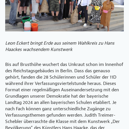
Leon Eckert bringt Erde aus seinem Wahlkreis zu Hans
Haackes wachsendem Kunstwerk
Bis auf Brusthöhe wuchert das Unkraut schon im Innenhof
des Reichstagsgebäudes in Berlin. Dass das genauso
gehört, fanden die 28 Schülerinnen und Schüler der 11D
während ihrer Verfassungsviertelstunde heraus. Dieses
Format einer regelmäßigen Auseinandersetzung mit den
Grundlagen unserer Demokratie hat der bayerische
Landtag 2024 an allen bayerischen Schulen etabliert. Je
nach Fach können ganz unterschiedliche Zugänge zu
Verfassungsthemen gefunden werden. Judith Treimer-
Schebler überraschte die Klasse mit dem Kunstwerk „Der
Bevölkerung“ des Künstlers Hans Haacke, das der