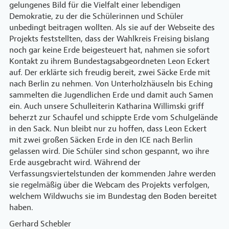
gelungenes Bild für die Vielfalt einer lebendigen
Demokratie, zu der die Schülerinnen und Schüler
unbedingt beitragen wollten. Als sie auf der Webseite des
Projekts feststellten, dass der Wahlkreis Freising bislang
noch gar keine Erde beigesteuert hat, nahmen sie sofort
Kontakt zu ihrem Bundestagsabgeordneten Leon Eckert
auf. Der erklärte sich freudig bereit, zwei Säcke Erde mit
nach Berlin zu nehmen. Von Unterholzhäuseln bis Eching
sammelten die Jugendlichen Erde und damit auch Samen
ein. Auch unsere Schulleiterin Katharina Willimski griff
beherzt zur Schaufel und schippte Erde vom Schulgelände
in den Sack. Nun bleibt nur zu hoffen, dass Leon Eckert
mit zwei großen Säcken Erde in den ICE nach Berlin
gelassen wird. Die Schüler sind schon gespannt, wo ihre
Erde ausgebracht wird. Während der
Verfassungsviertelstunden der kommenden Jahre werden
sie regelmäßig über die Webcam des Projekts verfolgen,
welchem Wildwuchs sie im Bundestag den Boden bereitet
haben.
Gerhard Schebler