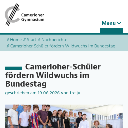
Toggle
Menu
navigation
Home
Start
Nachberichte
Camerloher-Schüler fördern Wildwuchs im Bundestag
Camerloher-Schüler
fördern Wildwuchs im
Bundestag
geschrieben am
19.06.2026
von
treiju