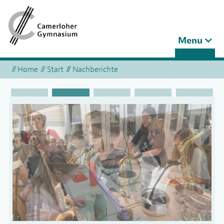
Toggle
Menu
navigation
Home
Start
Nachberichte