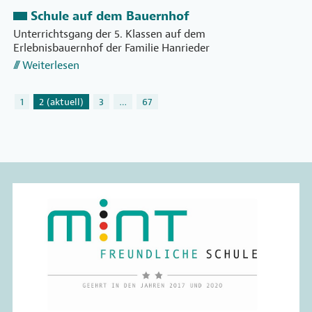
Schule auf dem Bauernhof
Unterrichtsgang der 5. Klassen auf dem
Erlebnisbauernhof der Familie Hanrieder
Weiterlesen
1
2
(aktuell)
3
…
67