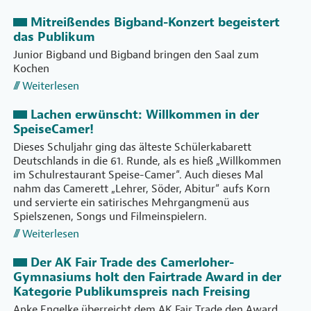
Mitreißendes Bigband-Konzert begeistert
das Publikum
Junior Bigband und Bigband bringen den Saal zum
Kochen
Weiterlesen
Lachen erwünscht: Willkommen in der
SpeiseCamer!
Dieses Schuljahr ging das älteste Schülerkabarett
Deutschlands in die 61. Runde, als es hieß „Willkommen
im Schulrestaurant Speise-Camer“. Auch dieses Mal
nahm das Camerett „Lehrer, Söder, Abitur“ aufs Korn
und servierte ein satirisches Mehrgangmenü aus
Spielszenen, Songs und Filmeinspielern.
Weiterlesen
Der AK Fair Trade des Camerloher-
Gymnasiums holt den Fairtrade Award in der
Kategorie Publikumspreis nach Freising
Anke Engelke überreicht dem AK Fair Trade den Award