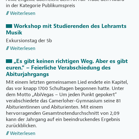
in der Kategorie Publikumspreis
Weiterlesen
Workshop mit Studierenden des Lehramts
Musik
Exkursionstag der 5b
Weiterlesen
„Es gibt keinen richtigen Weg. Aber es gibt
euren.“ – Feierliche Verabschiedung des
Abiturjahrgangs
Mit einem letzten gemeinsamen Lied endete ein Kapitel,
das vor knapp 1700 Schultagen begonnen hatte. Unter
dem Motto „AbiVegas – Um jeden Punkt gepokert“
verabschiedete das Camerloher-Gymnasium seine 81
Abiturientinnen und Abiturienten. Mit einem
hervorragenden Gesamtnotendurchschnitt von 2,09
kann der Jahrgang auf ein beeindruckendes Ergebnis
zurückblicken.
Weiterlesen