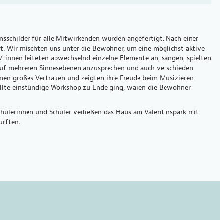
sschilder für alle Mitwirkenden wurden angefertigt. Nach einer
t. Wir mischten uns unter die Bewohner, um eine möglichst aktive
/-innen leiteten abwechselnd einzelne Elemente an, sangen, spielten
n auf mehreren Sinnesebenen anzusprechen und auch verschieden
nnen großes Vertrauen und zeigten ihre Freude beim Musizieren
füllte einstündige Workshop zu Ende ging, waren die Bewohner
ülerinnen und Schüler verließen das Haus am Valentinspark mit
urften.