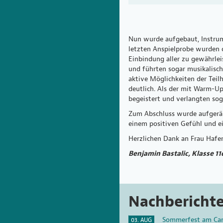
Nun wurde aufgebaut, Instrum
letzten Anspielprobe wurden 
Einbindung aller zu gewährlei
und führten sogar musikalisch
aktive Möglichkeiten der Teil
deutlich. Als der mit Warm-Up
begeistert und verlangten sog
Zum Abschluss wurde aufgeräu
einem positiven Gefühl und ei
Herzlichen Dank an Frau Hafer
Benjamin Bastalic, Klasse 11
Nachbericht
Sommerfest am Ca
03. AUG