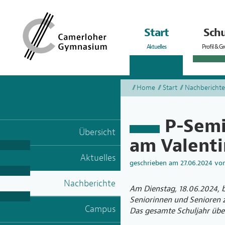
Start
Schu
Aktuelles
Profil & G
Home
Start
Nachberichte
P-Semi
Übersicht
am Valenti
Aktuelles
geschrieben am
27.06.2024
vo
Nachberichte
Am Dienstag, 18.06.2024, 
Seniorinnen und Senioren 
Campus
Das gesamte Schuljahr über