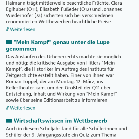
Haimann trägt mittlerweile beachtliche Früchte. Clara
Eglhuber (Q11), Elisabeth Fußeder (Q12) und Johannes
Wiederhofer (7a) sicherten sich bei verschiedenen
renommierten Wettbewerben beachtliche Preise.
Weiterlesen
"Mein Kampf" genau unter die Lupe
genommen
Das Auslaufen des Urheberrechts machte sie möglich
und nötig: die kritische Ausgabe von Hitlers "Mein
Kampf", die Historiker im Auftrag des Instituts für
Zeitgeschichte erstellt haben. Einer von ihnen war
Roman Töppel, der am Montag, 12. März, ins
Kellertheater kam, um den Großteil der Q11 über
Entstehung, Inhalt und Wirkung von "Mein Kampf"
sowie über seine Editionsarbeit zu informieren.
Weiterlesen
Wirtschaftswissen im Wettbewerb
Auch in diesem Schuljahr fand für alle Schülerinnen und
Schüler der 9. Jahrgangsstufe ein Quiz zum Thema