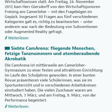
Wirtschaftswissen statt. Am Freitag, 24. November
2017, kam Herr Giersdorff von den Wirtschaftsjunioren
Freising ans Camerloher – mit den Fragebögen im
Gepäck. Insgesamt 30 Fragen aus fünf verschiedenen
Kategorien galt es, richtig zu beantworten – unter
anderem war nach der Bedeutung von Subventionen
oder Augmented Reality gefragt.
Weiterlesen
Siebte CamArena: fliegende Menschen,
fetzige Tanznummern und atemberaubende
Akrobatik
Die CamArena ist mittlerweile am Camerloher-
Gymnasium zu einer festen und attraktiven Einrichtung
im Laufe des Schuljahres geworden. In einer bunten
Revue präsentieren viele Schülerinnen, was sie im
Sportunterricht und in verschiedenen Arbeitskreisen
einstudiert haben. Die vielen Zuschauer waren am
Mittwoch, 7. März, und am Freitag, 9. März, von der
Performance begeistert.
Weiterlesen