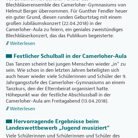
Blechbläserensemble des Camerloher-Gymnasiums von
Helmut Berger übernommen. Für Gunther Fendler heuer
ein guter Grund, diesen runden Geburtstag mit einem
großen Jubiläumskonzert (22.04.2018) in der
Camerloher-Aula zu feiern, ein geniales zweistündiges
Blechbläserkonzert, das das Publikum begeisterte.
Weiterlesen
Festlicher Schulball in der Camerloher-Aula
Das Tanzen scheint bei jungen Menschen wieder „in“ zu
sein. Wie schon in den letzten Jahren beteiligten sich
auch heuer wieder viele Schülerinnen und Schüler der 9.
Jahrgangsstufe des Camerloher-Gymnasiums an einem
Tanzkurs, den der Elternbeirat organisiert hatte.
Höhepunkt war der festliche Abschlussball in der
Camerloher-Aula am Freitagabend (13.04.2018).
Weiterlesen
Hervorragende Ergebnisse beim
Landeswettbewerb „Jugend musiziert“
Viele Schülerinnen und Schülerinnen und Schüler des