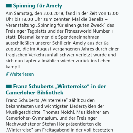
Spinning für Amely
Am Samstag, den 3.03.2018, fand in der Zeit von 13.00
Uhr bis 18.00 Uhr zum zehnten Mal die Beneﬁz –
Veranstaltung „Spinning für einen guten Zweck“ des
Freisinger Tagblatts und der Fitnessworld Number 1
statt. Diesmal kamen die Spendeneinnahmen
ausschließlich unserer Schülerin Amely aus der 6a
zugute, die im August vergangenen Jahres durch einen
tragischen Verkehrsunfall schwer verletzt wurde und
sich nun tapfer allmählich wieder zurück ins Leben
kämpft.
Weiterlesen
Franz Schuberts „Winterreise“ in der
Camerloher-Bibliothek
Franz Schuberts „Winterreise“ zählt zu den
bekanntesten und wichtigsten Liederzyklen der
Musikgeschichte. Thomas Noichl, Musiklehrer am
Camerloher-Gymnasium, und der Freisinger
Nachwuchstenor Stefan Hör präsentierten die
„Winterreise“ am Freitagabend in der voll besetzten