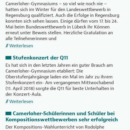
Camerloher-Gymnasiums – so viel wie noch nie –
hatten sich im Winter für den Landeswettbewerb in
Regensburg qualifiziert. Auch die Erfolge in Regensburg
konnten sich sehen lassen. Einige dürfen vom 17. bis 24.
Mai beim Bundeswettbewerb in Lübeck ihr Können
erneut unter Beweis stellen. Herzliche Gratulation an
alle Teilnehmerinnen und
Weiterlesen
Stufenkonzert der Q11
Es hat sich in den letzten Jahren ein guter Brauch am
Camerloher-Gymnasium etabliert: Die
Oberstufenjahrgänge laden ein Mal im Jahr zu ihrem
Stufenkonzert ein- Am vergangenen Mittwochabend
(11. April 2018) sorgte die Q11 für beste Unterhalten in
der Konzert-Aula.
Weiterlesen
Camerloher-Schülerinnen und Schüler bei
Kompositionswettbewerben sehr erfolgreich
Der Kompositions-Wahlunterricht von Rodolphe